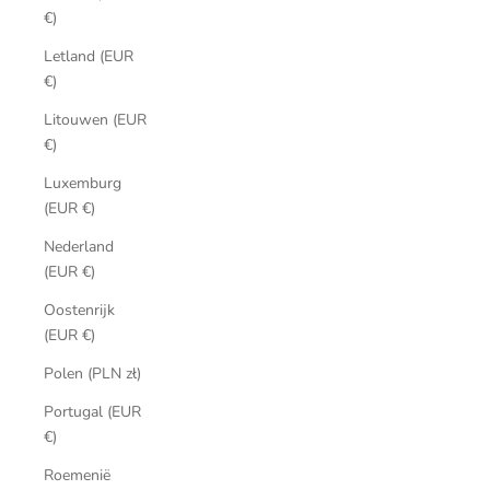
€)
Letland (EUR
€)
Litouwen (EUR
€)
Luxemburg
(EUR €)
Nederland
(EUR €)
Oostenrijk
(EUR €)
Polen (PLN zł)
Portugal (EUR
€)
Roemenië