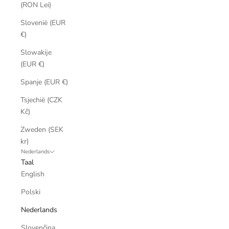
(RON Lei)
Slovenië (EUR
€)
Slowakije
(EUR €)
Spanje (EUR €)
Tsjechië (CZK
Kč)
Zweden (SEK
kr)
Nederlands
Taal
English
Polski
Nederlands
Slovenčina