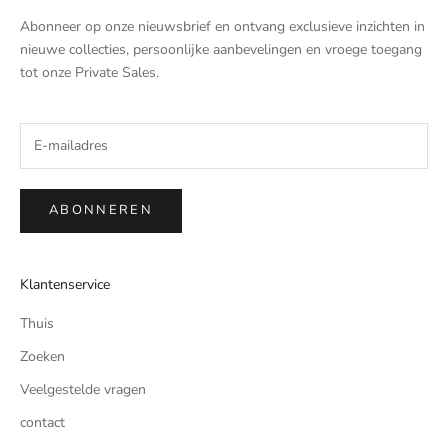
Abonneer op onze nieuwsbrief en ontvang exclusieve inzichten in
nieuwe collecties, persoonlijke aanbevelingen en vroege toegang
tot onze Private Sales.
ABONNEREN
Klantenservice
Thuis
Zoeken
Veelgestelde vragen
contact