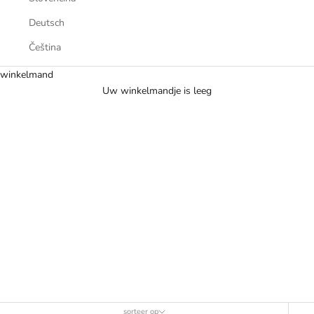
Deutsch
Čeština
winkelmand
Uw winkelmandje is leeg
FW26
sorteer op