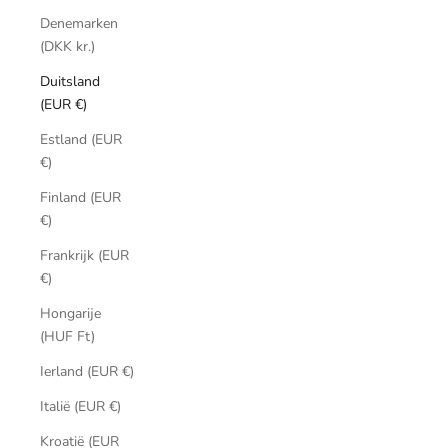
Denemarken
(DKK kr.)
Duitsland
(EUR €)
Estland (EUR
€)
Finland (EUR
€)
Frankrijk (EUR
€)
Hongarije
(HUF Ft)
Ierland (EUR €)
Italië (EUR €)
Kroatië (EUR