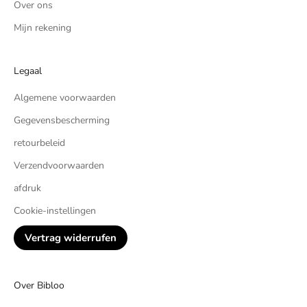
Over ons
Mijn rekening
Legaal
Algemene voorwaarden
Gegevensbescherming
retourbeleid
Verzendvoorwaarden
afdruk
Cookie-instellingen
Vertrag widerrufen
Over Bibloo